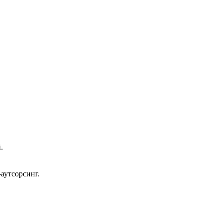
.
аутсорсинг.