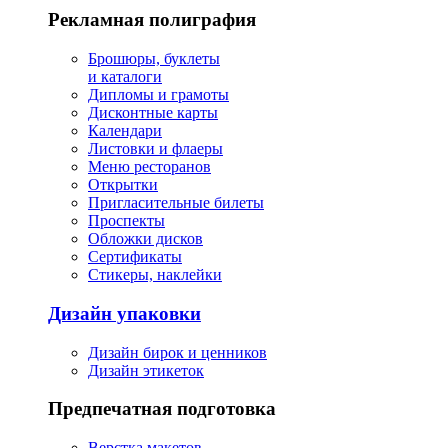
Рекламная полиграфия
Брошюры, буклеты
и каталоги
Дипломы и грамоты
Дисконтные карты
Календари
Листовки и флаеры
Меню ресторанов
Открытки
Пригласительные билеты
Проспекты
Обложки дисков
Сертификаты
Стикеры, наклейки
Дизайн упаковки
Дизайн бирок и ценников
Дизайн этикеток
Предпечатная подготовка
Верстка макетов