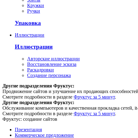
Кружки
Ручки
Упаковка
Иллюстрации
Иллюстрации
Авторские иллюстрации
Восстановление эскиза
Раскадровки
Создание персонажа
Другие подразделения Фруктус:
Продвижение сайтов и улучшение их продающих способностей
Смотрите подробности в разделе
Фруктус за 5 минут
.
Другие подразделения Фруктус:
Обслуживание компьютеров и качественная прокладка сетей, it-
Смотрите подробности в разделе
Фруктус за 5 минут
.
Фруктус:
создание сайтов
Презентация
Коммерческое предложение