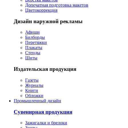
Допечатная подготовка макетов
Цветокоррекция
Дизайн наружной рекламы
Афиши
Билборды
Перетяжки
Плакаты
Стенды
Щиты
Издательская продукция
Газеты
Журналы
Книги
Обложки
Промышленный дизайн
Сувенирная продукция
Зажигалки и брелоки
Зонты