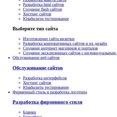
Разработка html сайтов
Создание flash сайтов
Хостинг сайтов
Юзабилити тестирование
Выберите тип сайта
Изготовление сайта визитки
Разработка корпоративных сайтов и их дизайн
Создание интернет магазинов и порталов
Создание эксклюзивных сайтов с индивидуальным
Обслуживание веб сайтов
Обслуживание сайтов
Разработка интерфейсов
Хостинг сайтов
Юзабилити тестирование
Фирменный стиль и разработка логотипа
Разработка фирменного стиля
Бланки
Брендбуки